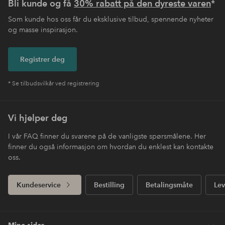
Bli kunde og få
30% rabatt på den dyreste varen
*
Som kunde hos oss får du eksklusive tilbud, spennende nyheter
og masse inspirasjon.
Registrer deg
* Se tilbudsvilkår ved registrering
Vi hjelper deg
I vår FAQ finner du svarene på de vanligste spørsmålene. Her
finner du også informasjon om hvordan du enklest kan kontakte
oss.
Kundeservice
Bestilling
Betalingsmåte
Lev