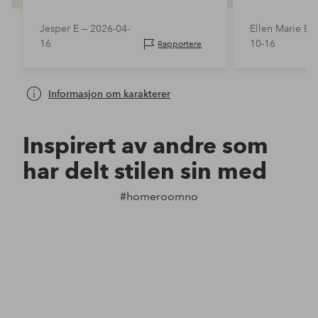
Jesper E —
2026-04-
Ellen Marie E 
16
10-16
Rapportere
Informasjon om karakterer
Inspirert av andre som
har delt stilen sin med
#homeroomno