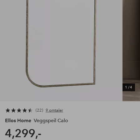
1
/
4
22
9 omtaler
Ellos Home
Veggspeil Calo
4,299,-