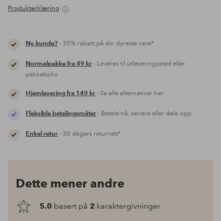
Produkterklæring
Ny kunde?
- 30% rabatt på din dyreste vare*
Normalpakke fra 49 kr
- Leveres til utleveringssted eller
pakkeboks
Hjemlevering fra 149 kr
- Se alle alternativer her
Fleksible betalingsmåter
- Betale nå, senere eller dele opp
Enkel retur
- 30 dagers returrett*
Dette mener andre
5.0
basert på
2
karaktergivninger