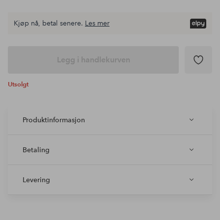
Kjøp nå, betal senere.
Les mer
Legg i handlekurven
Utsolgt
Produktinformasjon
Betaling
Levering