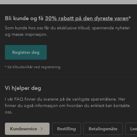
Bli kunde og få
30% rabatt på den dyreste varen
*
Som kunde hos oss får du eksklusive tilbud, spennende nyheter
og masse inspirasjon.
Registrer deg
* Se tilbudsvilkår ved registrering
Vi hjelper deg
I vår FAQ finner du svarene på de vanligste spørsmålene. Her
finner du også informasjon om hvordan du enklest kan kontakte
oss.
Kundeservice
Bestilling
Betalingsmåte
Lev