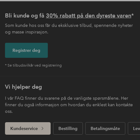
Bli kunde og få
30% rabatt på den dyreste varen
*
Som kunde hos oss får du eksklusive tilbud, spennende nyheter
og masse inspirasjon.
Registrer deg
* Se tilbudsvilkår ved registrering
Vi hjelper deg
I vår FAQ finner du svarene på de vanligste spørsmålene. Her
finner du også informasjon om hvordan du enklest kan kontakte
oss.
Kundeservice
Bestilling
Betalingsmåte
Lev