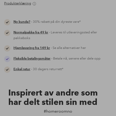
Produkterklæring
Ny kunde?
- 30% rabatt på din dyreste vare*
Normalpakke fra 49 kr
- Leveres til utleveringssted eller
pakkeboks
Hjemlevering fra 149 kr
- Se alle alternativer her
Fleksible betalingsmåter
- Betale nå, senere eller dele opp
Enkel retur
- 30 dagers returrett*
Inspirert av andre som
har delt stilen sin med
#homeroomno