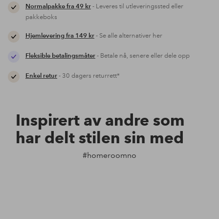
Normalpakke fra 49 kr
- Leveres til utleveringssted eller
pakkeboks
Hjemlevering fra 149 kr
- Se alle alternativer her
Fleksible betalingsmåter
- Betale nå, senere eller dele opp
Enkel retur
- 30 dagers returrett*
Inspirert av andre som
har delt stilen sin med
#homeroomno