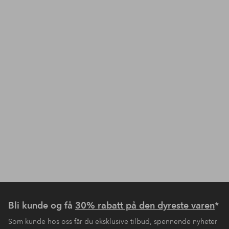
Bli kunde og få
30% rabatt på den dyreste varen
*
Som kunde hos oss får du eksklusive tilbud, spennende nyheter