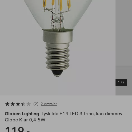
1
/
2
2
2 omtaler
Globen Lighting
Lyskilde E14 LED 3-trinn, kan dimmes
Globe Klar 0,4-5W
119,-