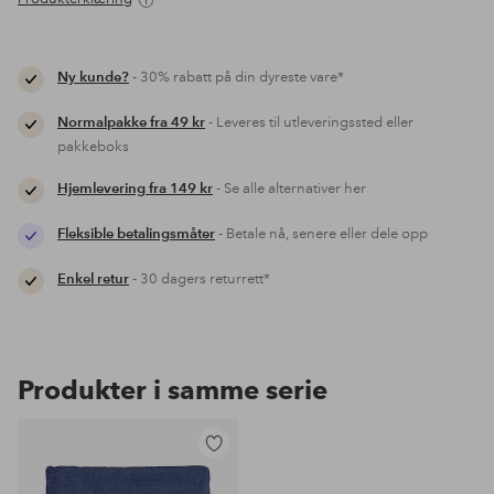
Ny kunde?
- 30% rabatt på din dyreste vare*
Normalpakke fra 49 kr
- Leveres til utleveringssted eller
pakkeboks
Hjemlevering fra 149 kr
- Se alle alternativer her
Fleksible betalingsmåter
- Betale nå, senere eller dele opp
Enkel retur
- 30 dagers returrett*
Produkter i samme serie
Legg
til