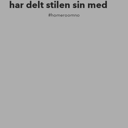
har delt stilen sin med
#homeroomno