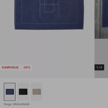
KAMPANJE
-30%
1
/
3
Farge: Midnattsblå