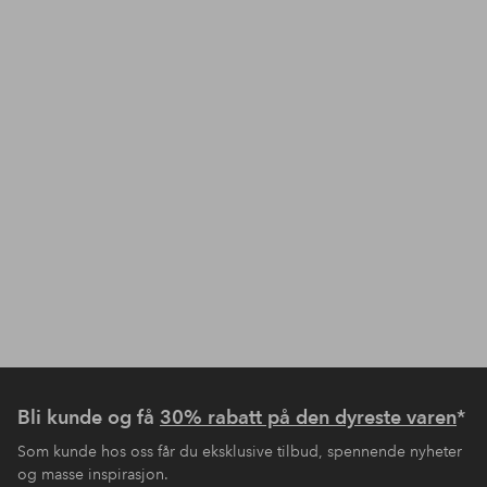
Bli kunde og få
30% rabatt på den dyreste varen
*
Som kunde hos oss får du eksklusive tilbud, spennende nyheter
og masse inspirasjon.