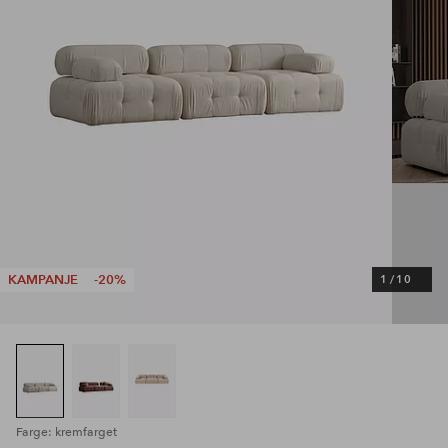
KAMPANJE
-20%
1
/
10
Farge: kremfarget