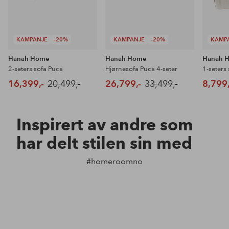
KAMPANJE
-20%
KAMPANJE
-20%
KAMP
Hanah Home
Hanah Home
Hanah 
2-seters sofa Puca
Hjørnesofa Puca 4-seter
1-seters
16,399,-
20,499,-
26,799,-
33,499,-
8,799,
Inspirert av andre som
har delt stilen sin med
#homeroomno