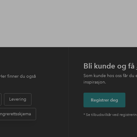
Bli kunde og få
Som kunde hos oss får du 
Her finner du også
inspirasjon.
Levering
Registrer deg
ngrerettsskjema
* Se tilbudsvilkår ved registreri