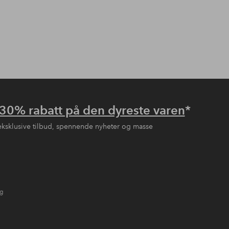
30% rabatt på den dyreste varen
*
eksklusive tilbud, spennende nyheter og masse
ng