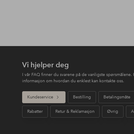
Vi hjelper deg
I vår FAQ finner du svarene på de vanligste spørsmålene. 
informasjon om hvordan du enklest kan kontakte oss.
Kundeservice
Bestilling
Betalingsmåte
Rabatter
Retur & Reklamasjon
Øvrig
A