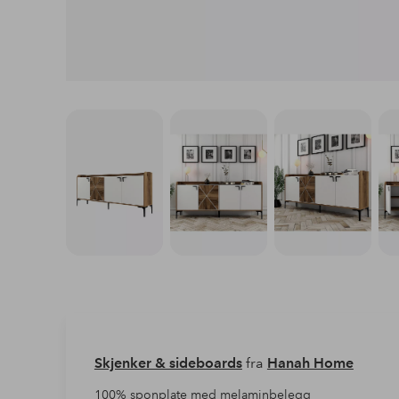
Skjenker & sideboards
fra
Hanah Home
100% sponplate med melaminbelegg