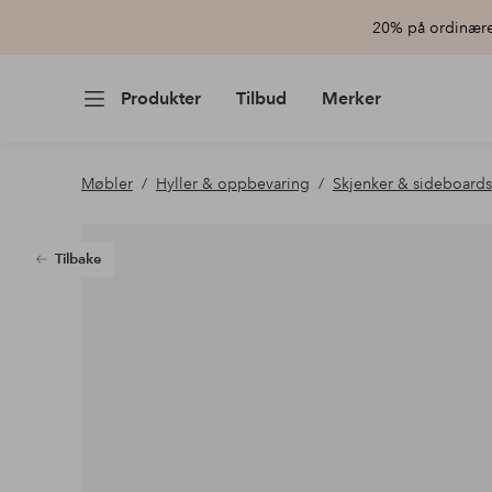
20% på ordinære 
Produkter
Tilbud
Merker
Møbler
Hyller & oppbevaring
Skjenker & sideboards
Tilbake