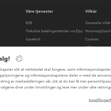
Våre tjenester
Vilkår
B2B
Generelle vilkår
Fleksible betalingsmetoder via Elpy
Personopplysni
Gavekort
Cookies
Affiliate
æring
#yeshomeroom
alg!
psler slik at nettstedet skal fungere, samt informasjonskapsler f
nopplysningene og informasjonskapslene deler vi med de annonse
bedring av markedsføringen vår, slik at du kan få mer persontilp
e valgene dine under Innstillinger og lese mer under våre retning
Innstillinger
Instagram
Facebo
Norge - Velg land