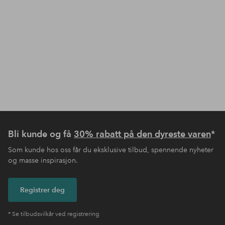
Bli kunde og få
30% rabatt på den dyreste varen
*
Som kunde hos oss får du eksklusive tilbud, spennende nyheter
og masse inspirasjon.
Registrer deg
* Se tilbudsvilkår ved registrering