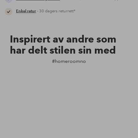
Enkel retur
- 30 dagers returrett*
Inspirert av andre som
har delt stilen sin med
#homeroomno