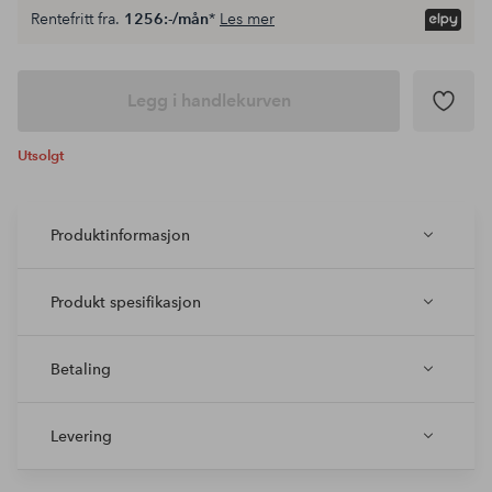
Rentefritt fra.
1256:-/mån
*
Les mer
Legg i handlekurven
Utsolgt
Produktinformasjon
Produkt spesifikasjon
Betaling
Levering