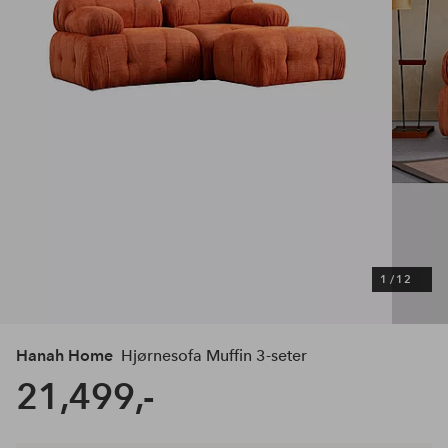
1
/
12
Hanah Home
Hjørnesofa Muffin 3-seter
21,499,-