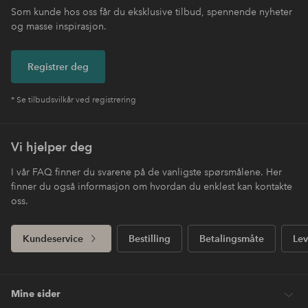
Som kunde hos oss får du eksklusive tilbud, spennende nyheter
og masse inspirasjon.
Registrer deg
* Se tilbudsvilkår ved registrering
Vi hjelper deg
I vår FAQ finner du svarene på de vanligste spørsmålene. Her
finner du også informasjon om hvordan du enklest kan kontakte
oss.
Kundeservice
Bestilling
Betalingsmåte
Lev
Mine sider