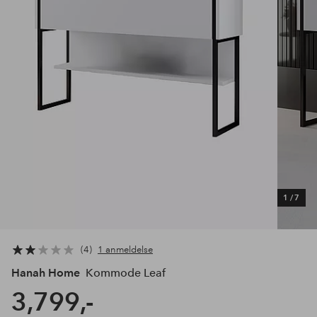
1
/
7
4
1 anmeldelse
Hanah Home
Kommode Leaf
3,799,-