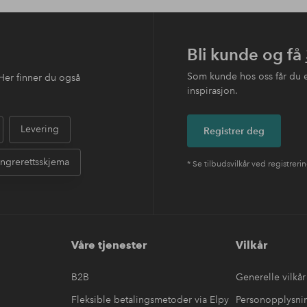
Bli kunde og få
Som kunde hos oss får du 
Her finner du også
inspirasjon.
Levering
Registrer deg
ngrerettsskjema
* Se tilbudsvilkår ved registreri
Våre tjenester
Vilkår
B2B
Generelle vilkår
Fleksible betalingsmetoder via Elpy
Personopplysni