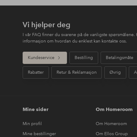
Vi hjelper deg
I vår FAQ finner du svarene på de vanligste spørsmålene. 
informasjon om hvordan du enklest kan kontakte oss.
Kundeservice
Bestilling
Betalingsmåte
Rabatter
Retur & Reklamasjon
Øvrig
A
Mine sider
Om Homeroom
Min profil
Om Homeroom
Mine bestillinger
Om Ellos Group