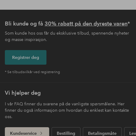
Bli kunde og få
30% rabatt på den dyreste varen
*
Som kunde hos oss får du eksklusive tilbud, spennende nyheter
og masse inspirasjon.
Registrer deg
* Se tilbudsvilkår ved registrering
Vi hjelper deg
I vår FAQ finner du svarene på de vanligste spørsmålene. Her
finner du også informasjon om hvordan du enklest kan kontakte
oss.
Kundeservice
Bestilling
Betalingsmåte
Lev