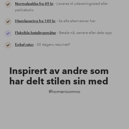
Normalpakke fra 49 kr
- Leveres til utleveringssted eller
pakkeboks
Hjemlevering fra 149 kr
- Se alle alternativer her
Fleksible betalingsmåter
- Betale nå, senere eller dele opp
Enkel retur
- 30 dagers returrett*
Inspirert av andre som
har delt stilen sin med
#homeroomno