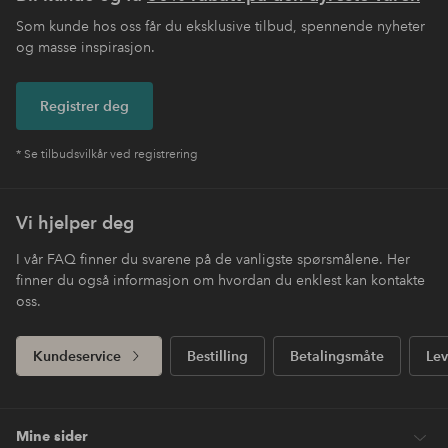
Som kunde hos oss får du eksklusive tilbud, spennende nyheter
og masse inspirasjon.
Registrer deg
* Se tilbudsvilkår ved registrering
Vi hjelper deg
I vår FAQ finner du svarene på de vanligste spørsmålene. Her
finner du også informasjon om hvordan du enklest kan kontakte
oss.
Kundeservice
Bestilling
Betalingsmåte
Lev
Mine sider