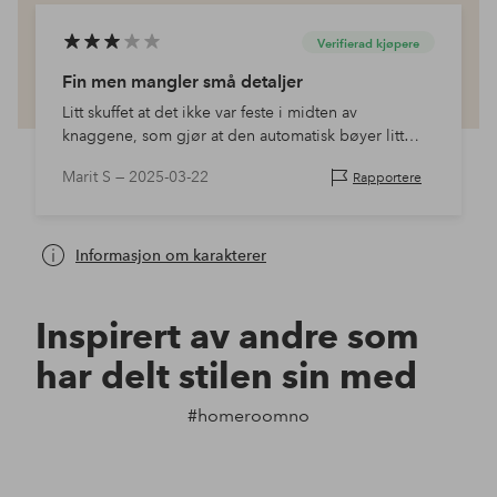
Verifierad kjøpere
Fin men mangler små detaljer
Litt skuffet at det ikke var feste i midten av
knaggene, som gjør at den automatisk bøyer litt
nedover i midten.
Marit S —
2025-03-22
Rapportere
Informasjon om karakterer
Inspirert av andre som
har delt stilen sin med
#homeroomno