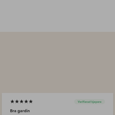
Verifierad kjøpere
Bra gardin