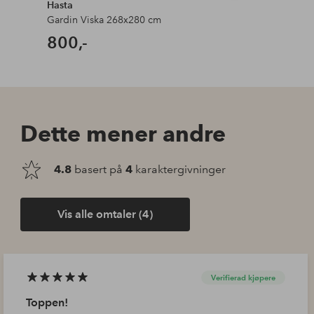
Hasta
Gardin Viska 268x280 cm
800,-
Dette mener andre
4.8
basert på
4
karaktergivninger
Vis alle omtaler (4)
Verifierad kjøpere
Toppen!