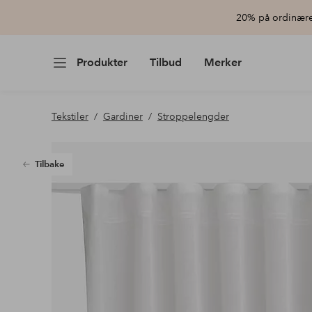
20% på ordinære 
Produkter
Tilbud
Merker
Tekstiler
Gardiner
Stroppelengder
Tilbake