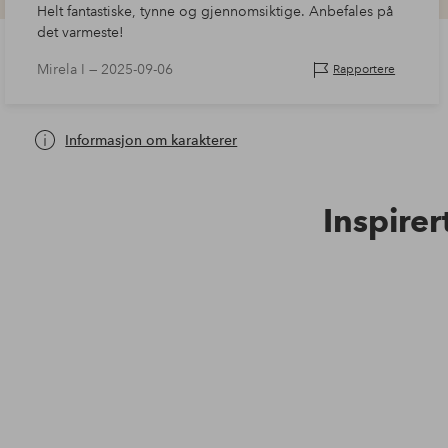
Helt fantastiske, tynne og gjennomsiktige. Anbefales på
det varmeste!
Mirela I —
2025-09-06
Rapportere
Informasjon om karakterer
Inspirer