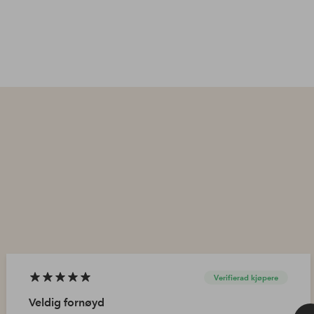
Verifierad kjøpere
Veldig fornøyd