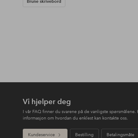
Brune skrivebord
Vi hjelper deg
I vår FAQ finner du svarene på de vanligste spørsmålene. 
informasjon om hvordan du enklest kan kontakte oss.
Kundeservice
Bestilling
Betalingsmåte