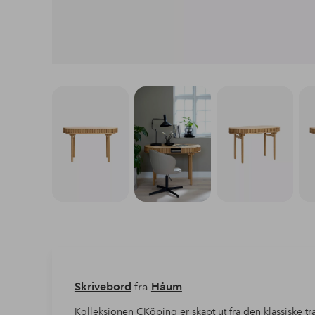
Skrivebord
fra
Håum
Kolleksjonen CKöping er skapt ut fra den klassiske 