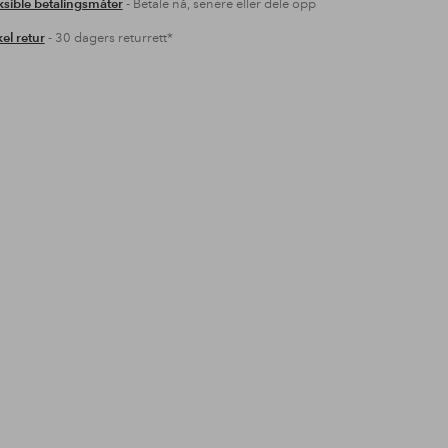
ksible betalingsmåter
- Betale nå, senere eller dele opp
el retur
- 30 dagers returrett*