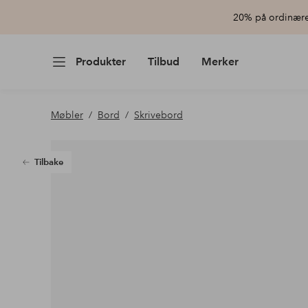
20% på ordinære 
Produkter
Tilbud
Merker
Møbler
Bord
Skrivebord
Tilbake