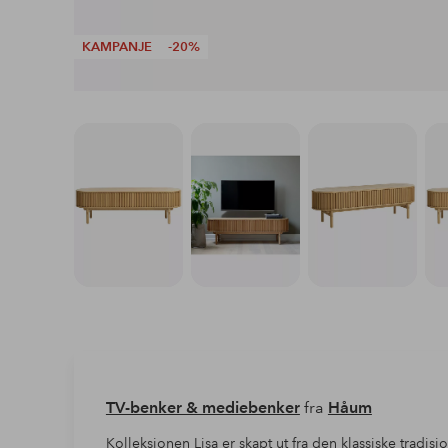
KAMPANJE
-20%
TV-benker & mediebenker
fra
Håum
Kolleksjonen Lisa er skapt ut fra den klassiske trad