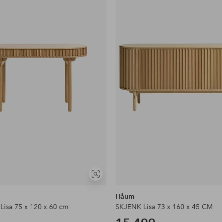
favoritter
Vis
lignende
Håum
Lisa 75 x 120 x 60 cm
SKJENK Lisa 73 x 160 x 45 CM