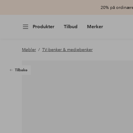
20% på ordinære 
Produkter
Tilbud
Merker
Møbler
TV-benker & mediebenker
Tilbake