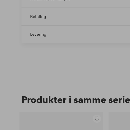
Betaling
Levering
Produkter i samme seri
Legg
til