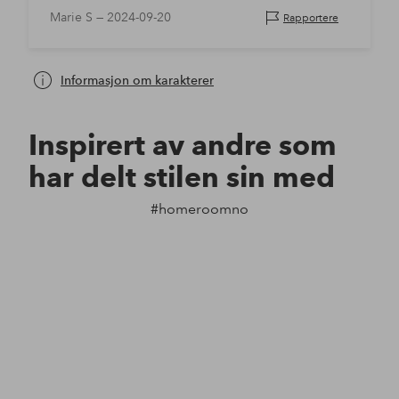
Marie S —
2024-09-20
Rapportere
Informasjon om karakterer
Inspirert av andre som
har delt stilen sin med
#homeroomno