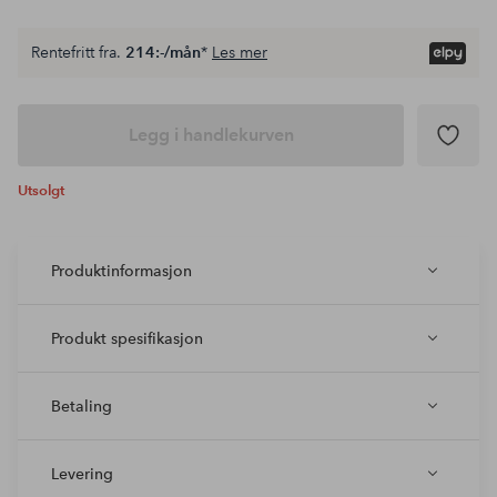
Rentefritt fra.
214:-/mån
*
Les mer
Legg i handlekurven
Utsolgt
Produktinformasjon
Produkt spesifikasjon
Betaling
Levering