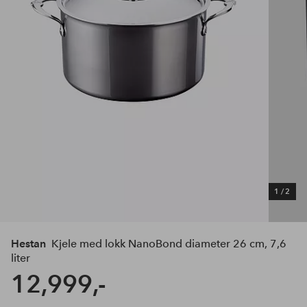
1
/
2
Hestan
Kjele med lokk NanoBond diameter 26 cm, 7,6
liter
12,999,-