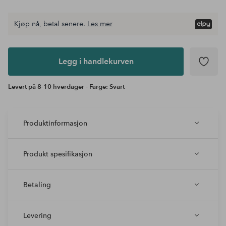
Kjøp nå, betal senere.
Les mer
Legg i
andlekurven
Legg i handlekurven
Levert på 8-10 hverdager - Farge: Svart
Produktinformasjon
Produkt spesifikasjon
Betaling
Levering