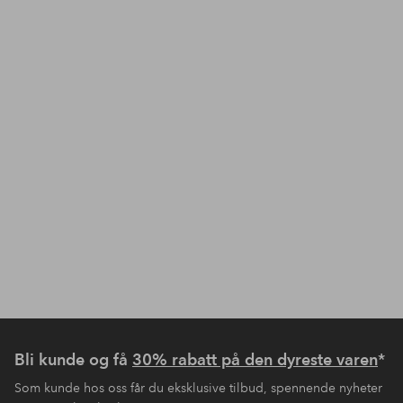
Bli kunde og få
30% rabatt på den dyreste varen
*
Som kunde hos oss får du eksklusive tilbud, spennende nyheter