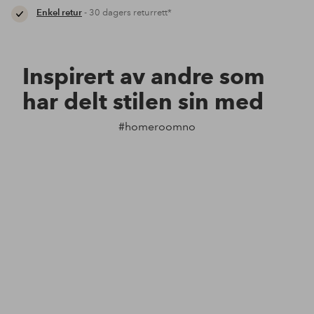
Enkel retur
- 30 dagers returrett*
Inspirert av andre som
har delt stilen sin med
#homeroomno