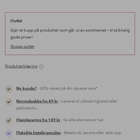
Outlet
Gjør et kupp på produkter som går ut av sortimentet – til skikkelig
gode priser!
Shopp outlet
Produkterklæring
Ny kunde?
- 30% rabatt på din dyreste vare*
Normalpakke fra 49 kr
- Leveres til utleveringssted eller
pakkeboks
Hjemlevering fra 149 kr
- Se alle alternativer her
Fleksible betalingsmåter
- Betale nå, senere eller dele opp