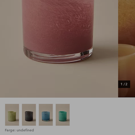
1
/
2
Farge: undefined