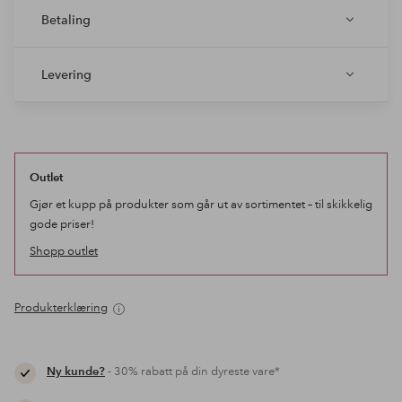
Betaling
Levering
Outlet
Gjør et kupp på produkter som går ut av sortimentet – til skikkelig
gode priser!
Shopp outlet
Produkterklæring
Ny kunde?
- 30% rabatt på din dyreste vare*