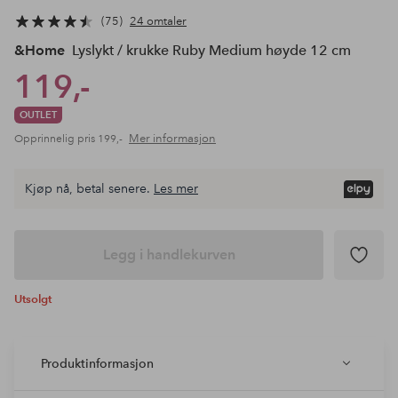
75
24 omtaler
&Home
Lyslykt / krukke Ruby Medium høyde 12 cm
119,-
OUTLET
Mer informasjon
Opprinnelig pris
199,-
Kjøp nå, betal senere.
Les mer
Legg i handlekurven
Utsolgt
Produktinformasjon