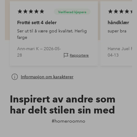
Verifierad kjøpere
Frotté sett 4 deler
håndklær
Ser ut til å være god kvalitet. Herlig
super bra
farge
Ann-mari K —
2026-05-
Hanne Juel R 
28
04-13
Rapportere
Informasjon om karakterer
Inspirert av andre som
har delt stilen sin med
#homeroomno