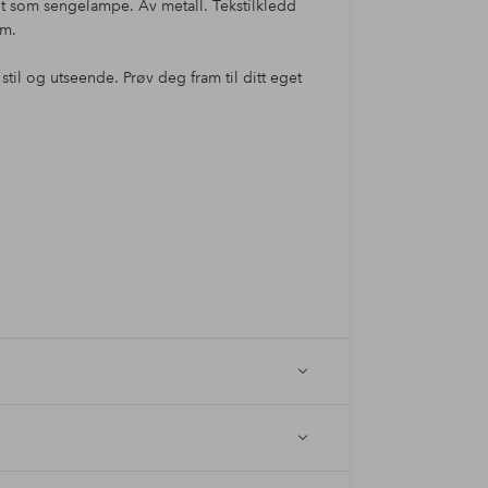
 som sengelampe. Av metall. Tekstilkledd
cm.
til og utseende. Prøv deg fram til ditt eget