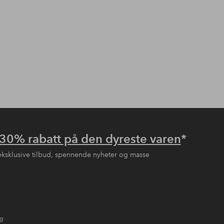
30% rabatt på den dyreste varen
*
eksklusive tilbud, spennende nyheter og masse
ng