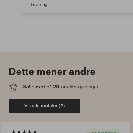
Levering
Dette mener andre
3.9
basert på
20
karaktergivninger
Vis alle omtaler (9)
Verifierad kjøpere