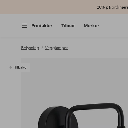
20% på ordinære 
Produkter
Tilbud
Merker
Belysning
Vegglamper
Tilbake