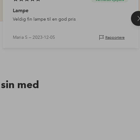
Lampe
Veldig fin lampe til en god pris
Maria S —
2023-12-05
Rapportere
n sin med