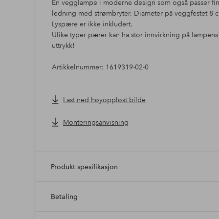
En vegglampe i moderne design som også passer fint
ledning med strømbryter. Diameter på veggfestet 8 
Lyspære er ikke inkludert.
Ulike typer pærer kan ha stor innvirkning på lampens s
uttrykk!
Artikkelnummer: 1619319-02-0
Last ned høyoppløst bilde
Monteringsanvisning
Produkt spesifikasjon
Betaling