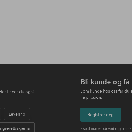
Bli kunde og få
Som kunde hos oss får du 
Her finner du også
inspirasjon.
Levering
Registrer deg
ngrerettsskjema
* Se tilbudsvilkår ved registreri