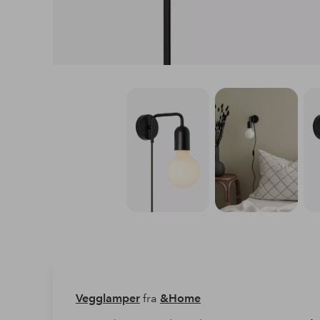
Vegglamper
fra
&Home