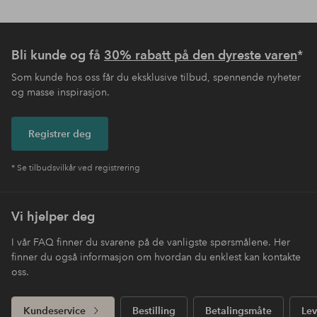
Bli kunde og få
30% rabatt på den dyreste varen
*
Som kunde hos oss får du eksklusive tilbud, spennende nyheter
og masse inspirasjon.
Registrer deg
* Se tilbudsvilkår ved registrering
Vi hjelper deg
I vår FAQ finner du svarene på de vanligste spørsmålene. Her
finner du også informasjon om hvordan du enklest kan kontakte
oss.
Kundeservice
Bestilling
Betalingsmåte
Lev