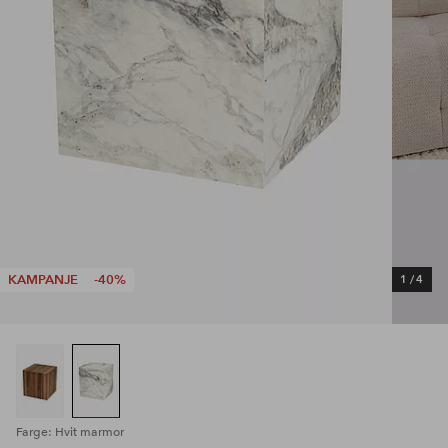
KAMPANJE
-40%
1
/
4
Farge: Hvit marmor