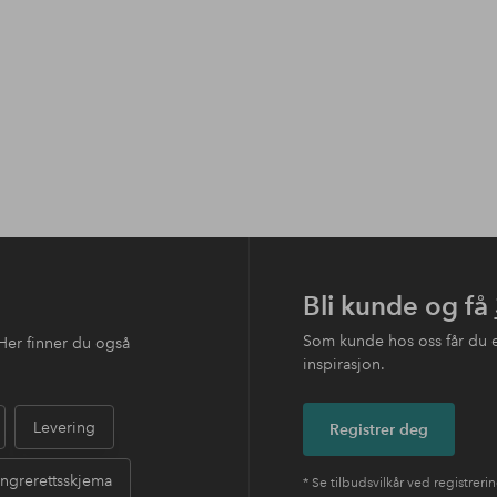
Bli kunde og få
Som kunde hos oss får du 
Her finner du også
inspirasjon.
Levering
Registrer deg
ngrerettsskjema
* Se tilbudsvilkår ved registreri