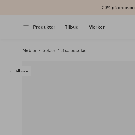
20% på ordinære 
Produkter
Tilbud
Merker
Møbler
Sofaer
3-seterssofaer
Tilbake