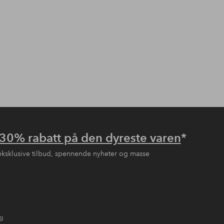
30% rabatt på den dyreste varen
*
eksklusive tilbud, spennende nyheter og masse
ng