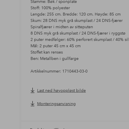
Stamme: Bøk / sponplate
Stoff: 100% polyester
Lengde: 255 cm. Bredde: 120 cm. Høyde: 85 cm
Skum: 28 DNS myk grå skumplast / 24 DNS-fjærer
Spiralfjærer i midten av sitteputen
8 DNS myk grå skumplast / 24 DNS-fjærer i ryggstø
2 puter medfølger: 60% perforert skumplast / 40% si
Mål: 2 puter 45 cm x 45 cm
Stoffet kan renses
Ben: Metallben i gullfarge
Artikkelnummer: 1710443-03-0
Last ned høyoppløst bilde
Monteringsanvisning