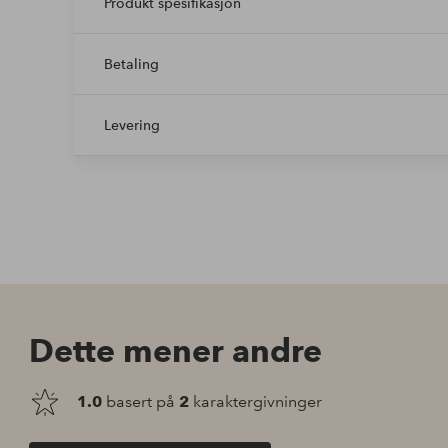
Produkt spesifikasjon
Betaling
Levering
Dette mener andre
1.0
basert på
2
karaktergivninger