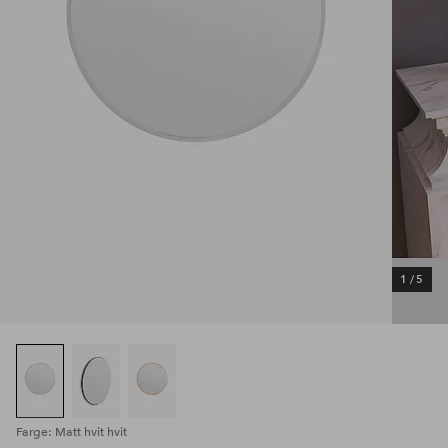
1
/
5
Farge: Matt hvit hvit