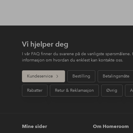
Vi hjelper deg
I vår FAQ finner du svarene på de vanligste spørsmålene. 
informasjon om hvordan du enklest kan kontakte oss.
Kundeservice
Bestilling
Betalingsmåte
Rabatter
Retur & Reklamasjon
Øvrig
A
Mine sider
Om Homeroom