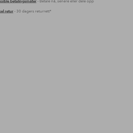
ksible betalingsmåter
- Betale nå, senere eller dele opp
el retur
- 30 dagers returrett*