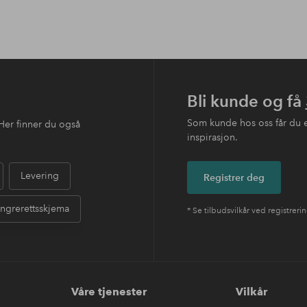
Bli kunde og få
Som kunde hos oss får du 
Her finner du også
inspirasjon.
Levering
Registrer deg
ngrerettsskjema
* Se tilbudsvilkår ved registreri
Våre tjenester
Vilkår