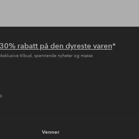
30% rabatt på den dyreste varen
*
eksklusive tilbud, spennende nyheter og masse
ng
Venner