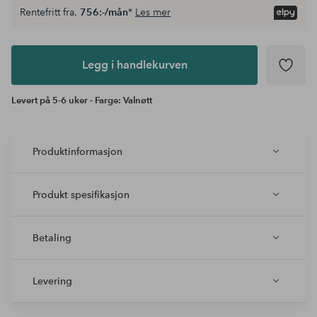
Rentefritt fra.
756:-/mån
*
Les mer
Legg i
andlekurven
Legg i handlekurven
Levert på 5-6 uker - Farge: Valnøtt
Produktinformasjon
Produkt spesifikasjon
Betaling
Levering