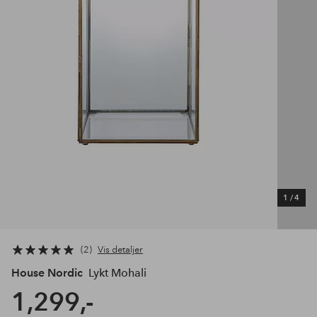
1
/
4
2
Vis detaljer
House Nordic
Lykt Mohali
1,299,-