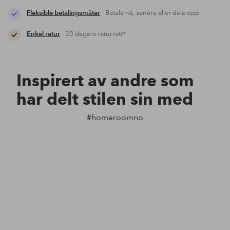
Fleksible betalingsmåter
- Betale nå, senere eller dele opp
Enkel retur
- 30 dagers returrett*
Inspirert av andre som
har delt stilen sin med
#homeroomno