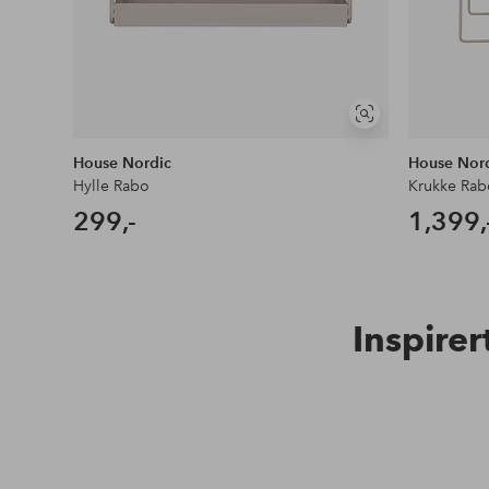
Vis
lignende
House Nordic
House Nor
Hylle Rabo
Krukke Rab
299,-
1,399,
Inspirer