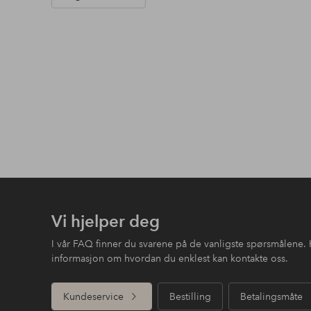
Vi hjelper deg
I vår FAQ finner du svarene på de vanligste spørsmålene. 
informasjon om hvordan du enklest kan kontakte oss.
Kundeservice
Bestilling
Betalingsmåte