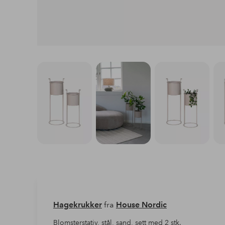
Hagekrukker
fra
House Nordic
Blomsterstativ, stål, sand, sett med 2 stk.