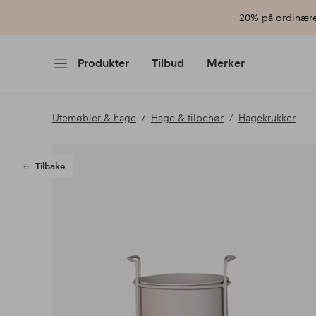
20% på ordinære 
Produkter
Tilbud
Merker
Utemøbler & hage
Hage & tilbehør
Hagekrukker
Tilbake