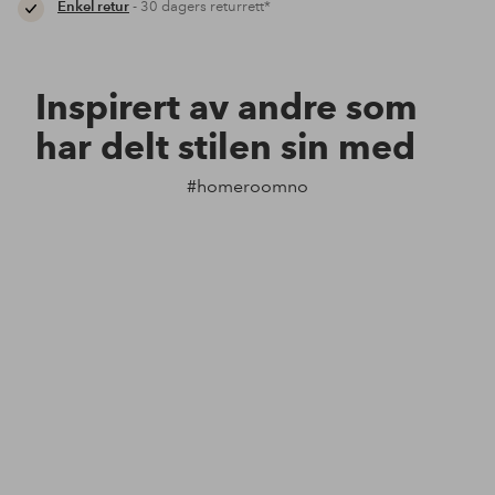
Enkel retur
- 30 dagers returrett*
Inspirert av andre som
har delt stilen sin med
#homeroomno