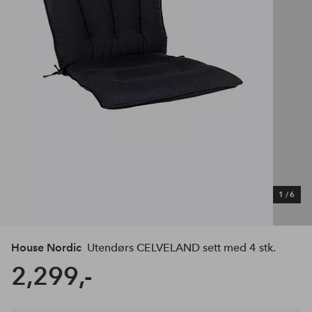
1
/
6
House Nordic
Utendørs CELVELAND sett med 4 stk.
2,299,-