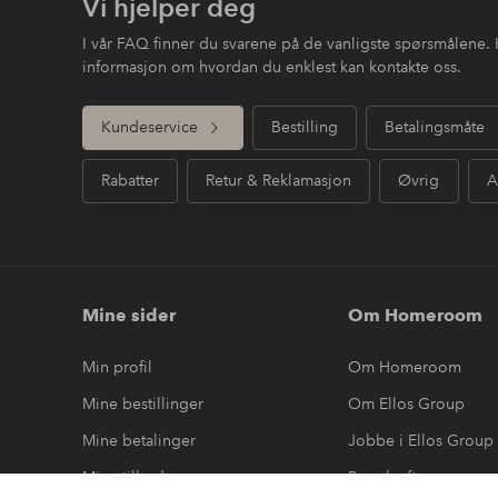
Vi hjelper deg
I vår FAQ finner du svarene på de vanligste spørsmålene. 
informasjon om hvordan du enklest kan kontakte oss.
Kundeservice
Bestilling
Betalingsmåte
Rabatter
Retur & Reklamasjon
Øvrig
A
Mine sider
Om Homeroom
Min profil
Om Homeroom
Mine bestillinger
Om Ellos Group
Mine betalinger
Jobbe i Ellos Group
Mine tilbud
Bærekraft