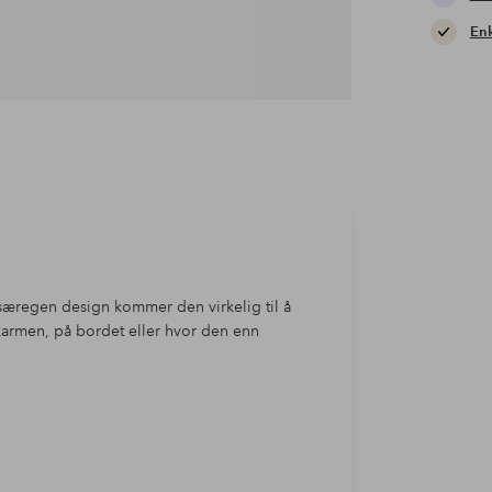
Enk
 særegen design kommer den virkelig til å
skarmen, på bordet eller hvor den enn