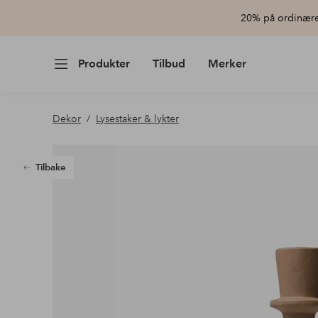
20% på ordinære 
Produkter
Tilbud
Merker
Dekor
Lysestaker & lykter
Tilbake