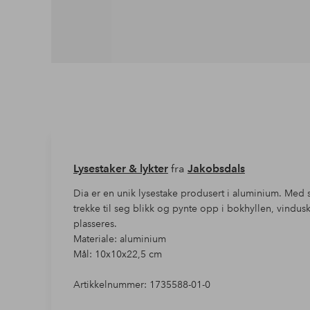
Lysestaker & lykter
fra
Jakobsdals
Dia er en unik lysestake produsert i aluminium. Med
trekke til seg blikk og pynte opp i bokhyllen, vindu
plasseres.
Materiale: aluminium
Mål: 10x10x22,5 cm
Artikkelnummer: 1735588-01-0