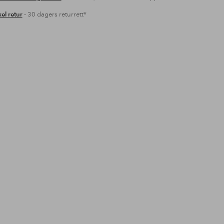
el retur
- 30 dagers returrett*