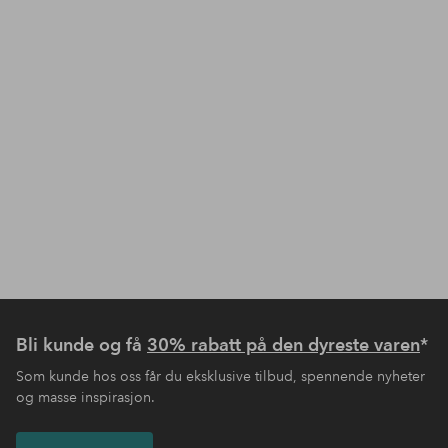
Bli kunde og få
30% rabatt på den dyreste varen
*
Som kunde hos oss får du eksklusive tilbud, spennende nyheter
og masse inspirasjon.