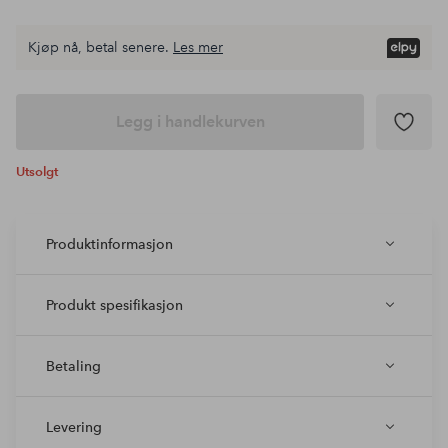
Kjøp nå, betal senere.
Les mer
Legg i handlekurven
Utsolgt
Produktinformasjon
Produkt spesifikasjon
Betaling
Levering