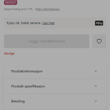
OUTLET
Mer informasjon
Opprinnelig pris
179,-
Kjøp nå, betal senere.
Les mer
Legg i handlekurven
Utsolgt
Produktinformasjon
Produkt spesifikasjon
Betaling