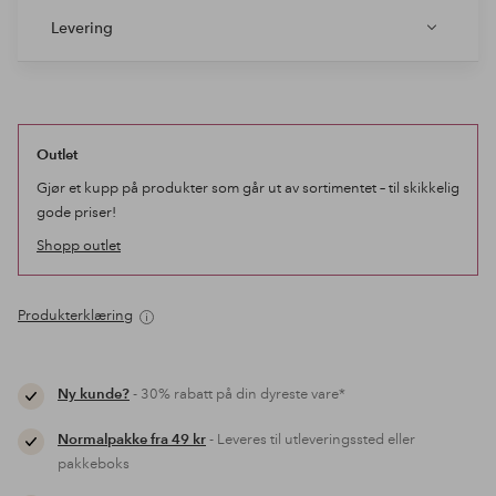
Levering
Outlet
Gjør et kupp på produkter som går ut av sortimentet – til skikkelig
gode priser!
Shopp outlet
Produkterklæring
Ny kunde?
- 30% rabatt på din dyreste vare*
Normalpakke fra 49 kr
- Leveres til utleveringssted eller
pakkeboks