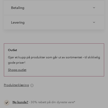
Betaling
Levering
Outlet
Gjør et kupp på produkter som går ut av sortimentet – til skikkelig
gode priser!
Shopp outlet
Produkterklæring
Ny kunde?
- 30% rabatt på din dyreste vare*