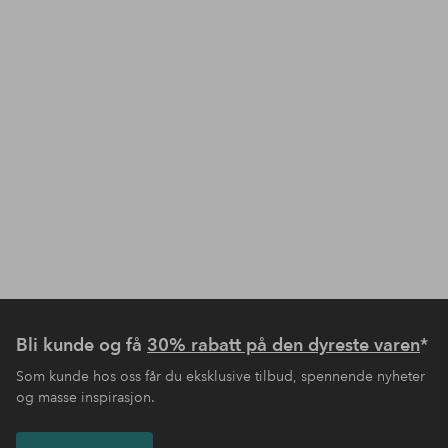
Bli kunde og få
30% rabatt på den dyreste varen
*
Som kunde hos oss får du eksklusive tilbud, spennende nyheter
og masse inspirasjon.