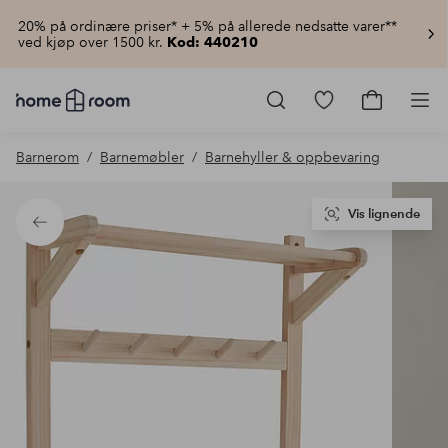
20% på ordinære priser* + 5% på allerede nedsatte varer**
ved kjøp over 1500 kr.
Kod: 440210
Homeroom
–
Gå
Gå
Pro
Alt
til
til
til
favorittmerkede
handlekur
Barnerom
Barnemøbler
Barnehyller & oppbevaring
hjemmet
produkter
til
lav
pris
Vis lignende
Tilbake