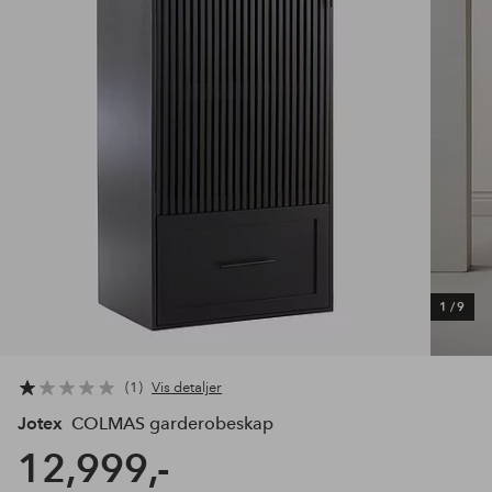
1
/
9
1
Vis detaljer
Jotex
COLMAS garderobeskap
12,999,-