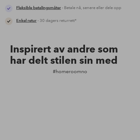
Fleksible betalingsmåter
- Betale nå, senere eller dele opp
Enkel retur
- 30 dagers returrett*
Inspirert av andre som
har delt stilen sin med
#homeroomno