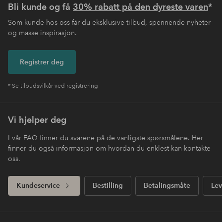
Bli kunde og få
30% rabatt på den dyreste varen
*
Som kunde hos oss får du eksklusive tilbud, spennende nyheter
og masse inspirasjon.
Registrer deg
* Se tilbudsvilkår ved registrering
Vi hjelper deg
I vår FAQ finner du svarene på de vanligste spørsmålene. Her
finner du også informasjon om hvordan du enklest kan kontakte
oss.
Kundeservice
Bestilling
Betalingsmåte
Lev