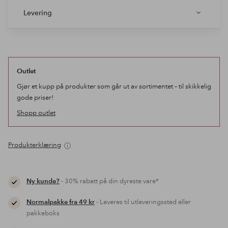
Levering
Outlet
Gjør et kupp på produkter som går ut av sortimentet – til skikkelig
gode priser!
Shopp outlet
Produkterklæring
Ny kunde?
- 30% rabatt på din dyreste vare*
Normalpakke fra 49 kr
- Leveres til utleveringssted eller
pakkeboks