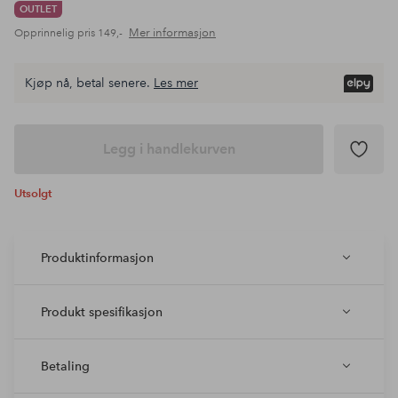
OUTLET
Mer informasjon
Opprinnelig pris
149,-
Kjøp nå, betal senere.
Les mer
Legg i handlekurven
Utsolgt
Produktinformasjon
Produkt spesifikasjon
Betaling