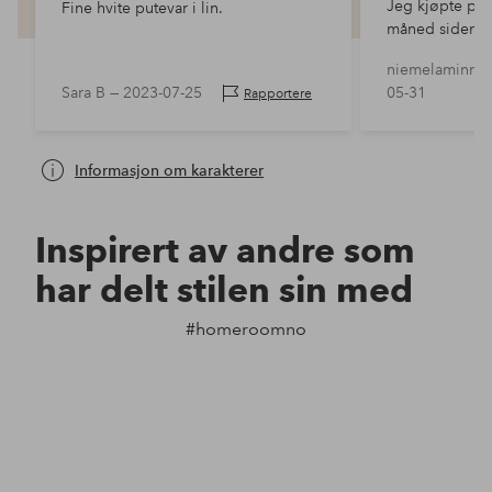
Jeg kjøpte pro
Fine hvite putevar i lin.
måned siden, e
niemelaminna
Sara B —
2023-07-25
05-31
Rapportere
Informasjon om karakterer
Inspirert av andre som
har delt stilen sin med
#homeroomno