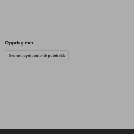
Oppdag mer
Grønne pynteputer & putetrekk