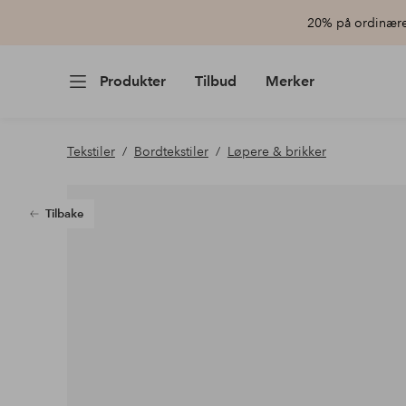
20% på ordinære 
Produkter
Tilbud
Merker
Tekstiler
Bordtekstiler
Løpere & brikker
Tilbake