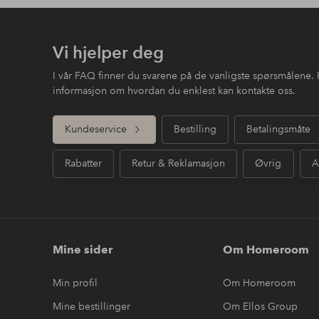
Vi hjelper deg
I vår FAQ finner du svarene på de vanligste spørsmålene. 
informasjon om hvordan du enklest kan kontakte oss.
Kundeservice
Bestilling
Betalingsmåte
Rabatter
Retur & Reklamasjon
Øvrig
A
Mine sider
Om Homeroom
Min profil
Om Homeroom
Mine bestillinger
Om Ellos Group