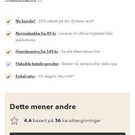
Ny kunde?
- 30% rabatt på din dyreste vare*
Normalpakke fra 49 kr
- Leveres til utleveringssted eller
pakkeboks
Hjemlevering fra 149 kr
- Se alle alternativer her
Fleksible betalingsmåter
- Betale nå, senere eller dele opp
Enkel retur
- 30 dagers returrett*
Dette mener andre
4.6
basert på
36
karaktergivninger