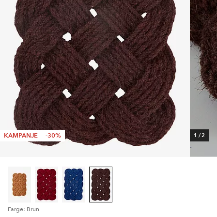
KAMPANJE
-30%
1
/
2
Farge: Brun