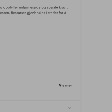
g oppfyller miljømessige og sosiale krav til
sen. Ressurser gjenbrukes i stedet for å
Vis mer