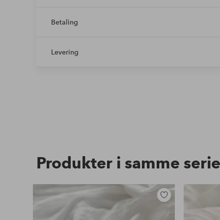
Betaling
Levering
Produkter i samme seri
Legg
til