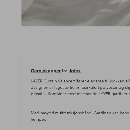
Gardinkapper
fra
Jotex
LAYER Curtain Valance tilfører eleganse til kjøkken 
designen er laget av 50 % resirkulert polyester og sli
privatliv. Kombiner med matchende LAYER-gardiner 
Med påsydd multifunksjonsbånd. Gardinen kan henges
hemper.