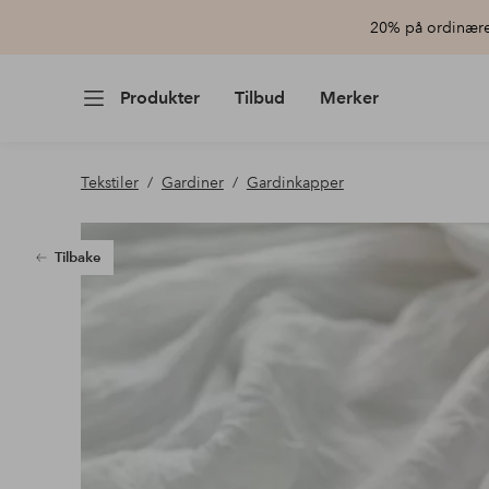
20% på ordinære 
Produkter
Tilbud
Merker
Tekstiler
Gardiner
Gardinkapper
Tilbake