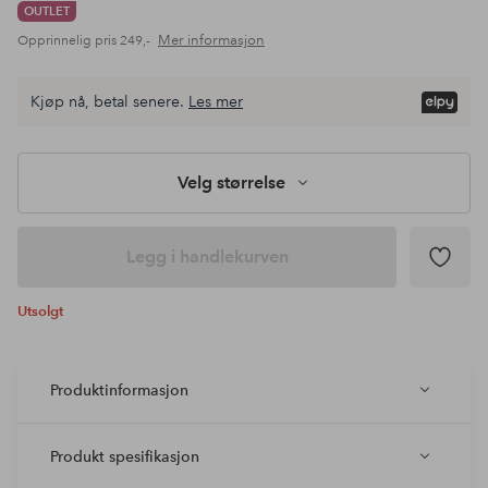
OUTLET
Mer informasjon
Opprinnelig pris
249,-
Kjøp nå, betal senere.
Les mer
Velg størrelse
Legg i handlekurven
Utsolgt
Produktinformasjon
Produkt spesifikasjon