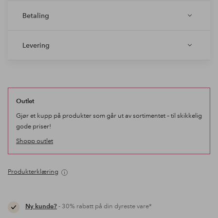
Betaling
Levering
Outlet
Gjør et kupp på produkter som går ut av sortimentet – til skikkelig
gode priser!
Shopp outlet
Produkterklæring
Ny kunde?
- 30% rabatt på din dyreste vare*