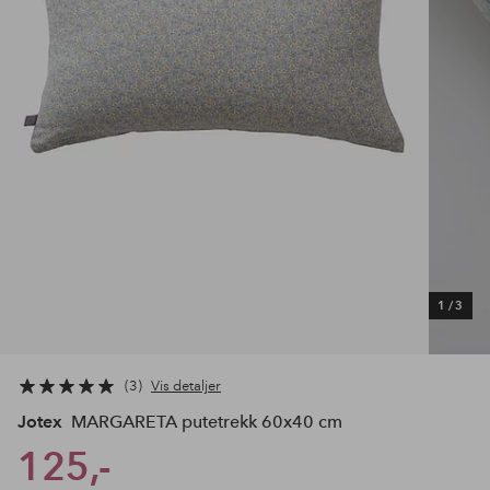
1
/
3
3
Vis detaljer
Jotex
MARGARETA putetrekk 60x40 cm
125,-