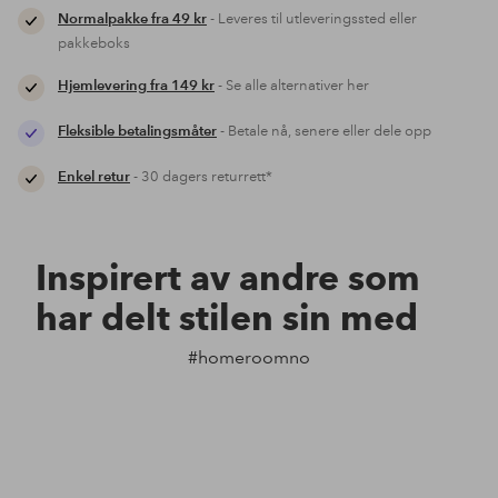
Normalpakke fra 49 kr
- Leveres til utleveringssted eller
pakkeboks
Hjemlevering fra 149 kr
- Se alle alternativer her
Fleksible betalingsmåter
- Betale nå, senere eller dele opp
Enkel retur
- 30 dagers returrett*
Inspirert av andre som
har delt stilen sin med
#homeroomno