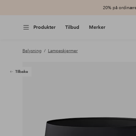
20% på ordinære 
Produkter
Tilbud
Merker
Belysning
Lampeskjermer
Tilbake