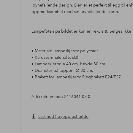
iøynefallende design. Den er et perfekt tillegg til enh
oppmerksomhet med sin iøynefallende sjarm.
Lampefoten på bildet er kun en rekvisitt. Selges ikke 
• Materiale lampeskjerm: polyester.
• Karosserimateriale: stål.
• Lampeskjerm: ø 40 cm, høyde 30 cm.
• Diameter på toppen: Ø 30 cm.
• Brakett for lampeskjerm: Ringbrakett E24/E27.
Artikkelnummer: 2116041-03-0
Last ned høyoppløst bilde