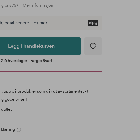
Mer informasjon
ig pris
759,-
å, betal senere.
Les mer
Legg i handlekurven
 2-6 hverdager - Farge: Svart
t kupp på produkter som går ut av sortimentet – til
lig gode priser!
outlet
rklæring