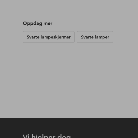
Oppdag mer
Svarte lampeskjermer
Svarte lamper
Vi hjelper deg