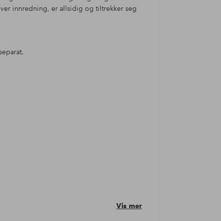
ver innredning, er allsidig og tiltrekker seg
separat.
Vis mer