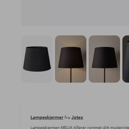
Lampeskjermer
fra
Jotex
Lampeskjermen MELIA tilfører rommet ditt modernitet 