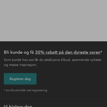
Bli kunde og få
30% rabatt på den dyreste varen
*
Som kunde hos oss får du eksklusive tilbud, spennende nyheter
og masse inspirasjon.
Registrer deg
* Se tilbudsvilkår ved registrering
Vi hjelper deg