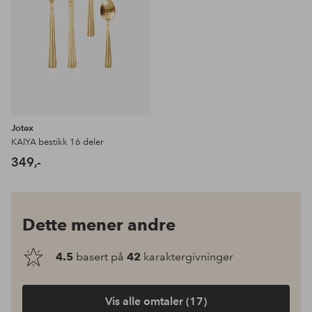
Jotex
KAIYA bestikk 16 deler
349,-
Dette mener andre
4.5
basert på
42
karaktergivninger
Vis alle omtaler (17)