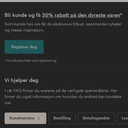
Bli kunde og få
30% rabatt på den dyreste varen
*
Som kunde hos oss får du eksklusive tilbud, spennende nyheter
og masse inspirasjon.
Registrer deg
* Se tilbudsvilkår ved registrering
Vi hjelper deg
I vår FAQ finner du svarene på de vanligste spørsmålene. Her
finner du også informasjon om hvordan du enklest kan kontakte
oss.
Kundeservice
Bestilling
Betalingsmåte
Lev