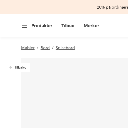
20% på ordinære 
Produkter
Tilbud
Merker
Møbler
Bord
Spisebord
Tilbake