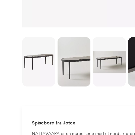
Spisebord
fra
Jotex
NATTAVAARA er en møbelserie med et nordisk preg, de