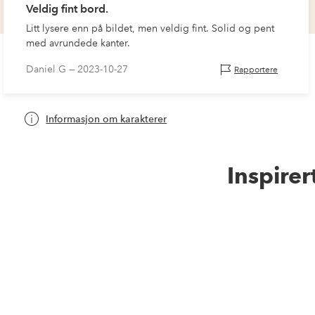
Veldig fint bord.
Litt lysere enn på bildet, men veldig fint. Solid og pent
med avrundede kanter.
Daniel G —
2023-10-27
Rapportere
Informasjon om karakterer
Inspirer