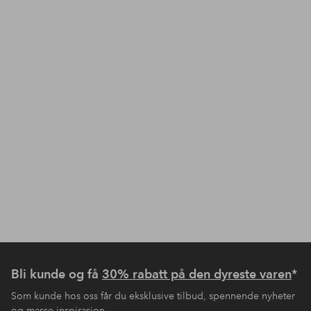
Bli kunde og få
30% rabatt på den dyreste varen
*
Som kunde hos oss får du eksklusive tilbud, spennende nyheter
og masse inspirasjon.