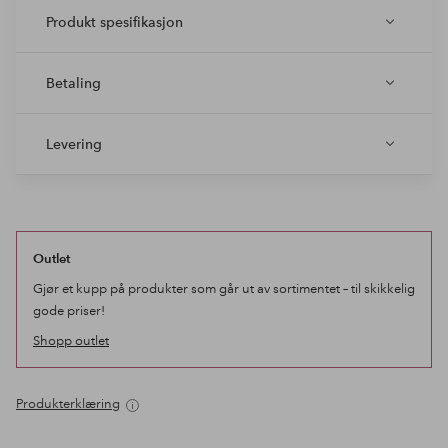
Produkt spesifikasjon
Betaling
Levering
Outlet
Gjør et kupp på produkter som går ut av sortimentet – til skikkelig
gode priser!
Shopp outlet
Produkterklæring